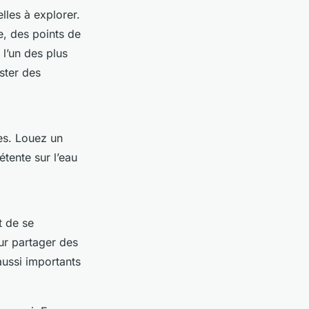
lles à explorer.
, des points de
, l’un des plus
ster des
ues. Louez un
tente sur l’eau
t de se
ur partager des
aussi importants