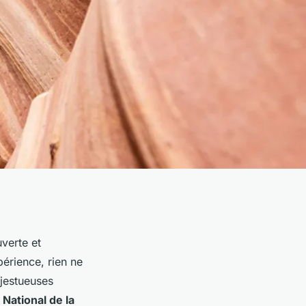
verte et
érience, rien ne
ajestueuses
 National de la