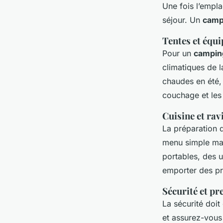
Une fois l’empla
séjour. Un
camp
Tentes et équ
Pour un
campin
climatiques de l
chaudes en été, 
couchage et les
Cuisine et rav
La préparation d
menu simple mai
portables, des u
emporter des pr
Sécurité et p
La sécurité doit
et assurez-vous