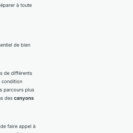
réparer à toute
sentiel de bien
s de différents
 condition
s parcours plus
ans des
canyons
de faire appel à