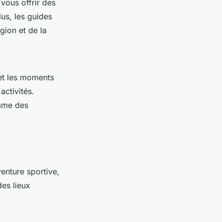
vous offrir des
lus, les guides
gion et de la
t les moments
activités.
omme des
enture sportive,
es lieux