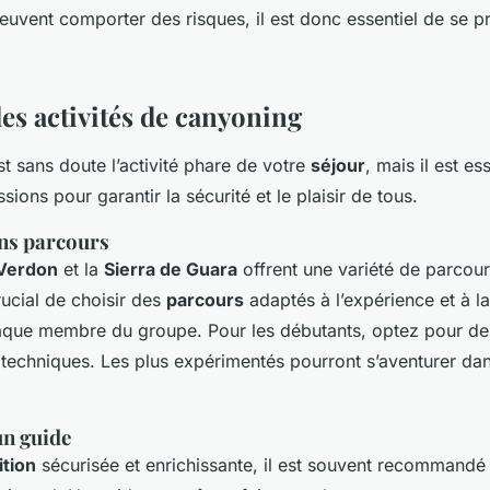
uvent comporter des risques, il est donc essentiel de se p
es activités de canyoning
t sans doute l’activité phare de votre
séjour
, mais il est es
sions pour garantir la sécurité et le plaisir de tous.
ons parcours
Verdon
et la
Sierra de Guara
offrent une variété de parcour
crucial de choisir des
parcours
adaptés à l’expérience et à la
que membre du groupe. Pour les débutants, optez pour de
s techniques. Les plus expérimentés pourront s’aventurer d
un guide
tion
sécurisée et enrichissante, il est souvent recommandé 