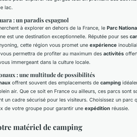
e lac.
uara : un paradis espagnol
herchent à explorer en dehors de la France, le
Parc National
e est une destination exceptionnelle. Réputée pour ses
ca
yoning, cette région vous promet une
expérience
inoublia
 vous permettra de profiter au maximum des
activités
offer
vous immergeant dans la culture locale.
onaux : une multitude de possibilités
onaux
offrent souvent des emplacements de
camping
idéale
 plein air. Que ce soit en France ou ailleurs, ces parcs sont 
nt un cadre sécurisé pour les visiteurs. Choisissez un parc 
ux de votre groupe pour garantir une
expédition
réussie.
otre matériel de camping