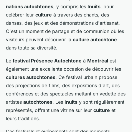
nations autochtones
, y compris les
Inuits
, pour
célébrer leur
culture
à travers des chants, des
danses, des jeux et des démonstrations d'artisanat.
C'est un moment de partage et de communion où les
visiteurs peuvent découvrir la
culture autochtone
dans toute sa diversité.
Le
festival Présence Autochtone
à
Montréal
est
également une excellente occasion de découvrir les
cultures autochtones
. Ce festival urbain propose
des projections de films, des expositions d'art, des
conférences et des spectacles mettant en vedette des
artistes
autochtones
. Les
Inuits
y sont régulièrement
représentés, offrant une vitrine sur leur
culture
et
leurs traditions.
Ces festivals et événements sont des moments