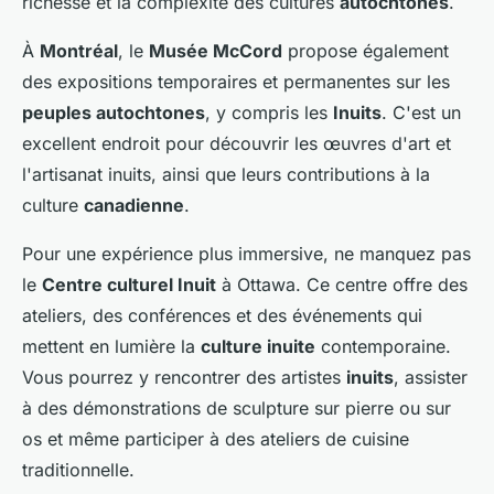
richesse et la complexité des cultures
autochtones
.
À
Montréal
, le
Musée McCord
propose également
des expositions temporaires et permanentes sur les
peuples autochtones
, y compris les
Inuits
. C'est un
excellent endroit pour découvrir les œuvres d'art et
l'artisanat inuits, ainsi que leurs contributions à la
culture
canadienne
.
Pour une expérience plus immersive, ne manquez pas
le
Centre culturel Inuit
à Ottawa. Ce centre offre des
ateliers, des conférences et des événements qui
mettent en lumière la
culture inuite
contemporaine.
Vous pourrez y rencontrer des artistes
inuits
, assister
à des démonstrations de sculpture sur pierre ou sur
os et même participer à des ateliers de cuisine
traditionnelle.